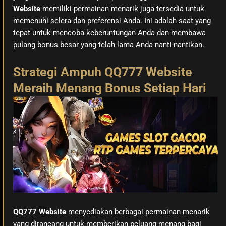
Website
memiliki permainan menarik juga tersedia untuk
memenuhi selera dan preferensi Anda. Ini adalah saat yang
tepat untuk mencoba keberuntungan Anda dan membawa
pulang bonus besar yang telah lama Anda nanti-nantikan.
Strategi Ampuh
QQ777 Website
Meraih
Menang Bonus Setiap Hari
QQ777 Website
menyediakan berbagai permainan menarik
yang dirancang untuk memberikan peluang menang bagi