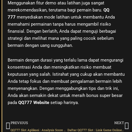
Menggunakan fitur demo atau latihan juga sangat
merekomendasikan, terutama bagi pemain baru.
QQ
777
menyediakan mode latihan untuk membantu Anda
memahami permainan tanpa harus mengambil risiko
finansial. Dengan berlatih, Anda dapat menguji berbagai
strategi dan melihat mana yang paling cocok sebelum
bermain dengan uang sungguhan.
Bermain dengan durasi yang terlalu lama dapat mengurangi
konsentrasi Anda dan meningkatkan risiko membuat
keputusan yang salah. Istirahat yang cukup akan membantu
Anda tetap fokus dan membuat pengalaman bermain lebih
menyenangkan. Dengan menggabungkan tips dan trik ini,
Anda akan semakin dekat untuk meraih bonus super besar
pada
QQ777 Website
setiap harinya.
PREVIOUS
NEXT
QQ777 Slot Aplikasi : Analysis Score Football Easy to Make Money
Daftar QQ777 Slot : Link Game Online Gacor Maxwin Setiap Spin