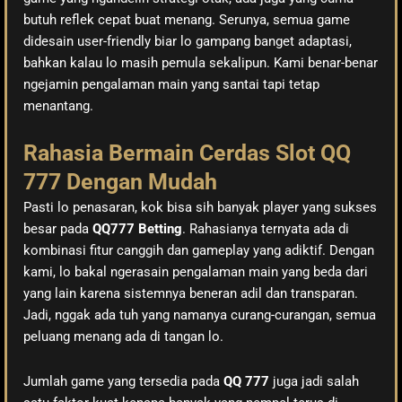
butuh reflek cepat buat menang. Serunya, semua game
didesain user-friendly biar lo gampang banget adaptasi,
bahkan kalau lo masih pemula sekalipun. Kami benar-benar
ngejamin pengalaman main yang santai tapi tetap
menantang.
Rahasia Bermain Cerdas Slot
QQ
777 Dengan Mudah
Pasti lo penasaran, kok bisa sih banyak player yang sukses
besar pada
QQ777 Betting
. Rahasianya ternyata ada di
kombinasi fitur canggih dan gameplay yang adiktif. Dengan
kami, lo bakal ngerasain pengalaman main yang beda dari
yang lain karena sistemnya beneran adil dan transparan.
Jadi, nggak ada tuh yang namanya curang-curangan, semua
peluang menang ada di tangan lo.
Jumlah game yang tersedia pada
QQ 777
juga jadi salah