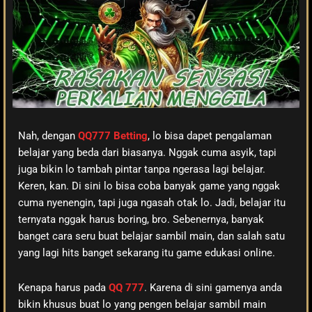
Nah, dengan
QQ777 Betting
, lo bisa dapet pengalaman
belajar yang beda dari biasanya. Nggak cuma asyik, tapi
juga bikin lo tambah pintar tanpa ngerasa lagi belajar.
Keren, kan. Di sini lo bisa coba banyak game yang nggak
cuma nyenengin, tapi juga ngasah otak lo. Jadi, belajar itu
ternyata nggak harus boring, bro. Sebenernya, banyak
banget cara seru buat belajar sambil main, dan salah satu
yang lagi hits banget sekarang itu game edukasi online.
Kenapa harus pada
QQ 777
. Karena di sini gamenya anda
bikin khusus buat lo yang pengen belajar sambil main